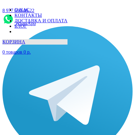
О НАС
8 977 690-49-22
КОНТАКТЫ
ДОСТАВКА И ОПЛАТА
WhatsApp
БЛОГ
КОРЗИНА
0
товаров
0
р.