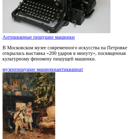
Антикварные пишушие машинки
В Московском музее современного искусства на Петровке
открылась выставка «200 ударов в минуту», посвященная
культурному феномену пишущей машинки.
музеи
пишущие машинки
антиквариат