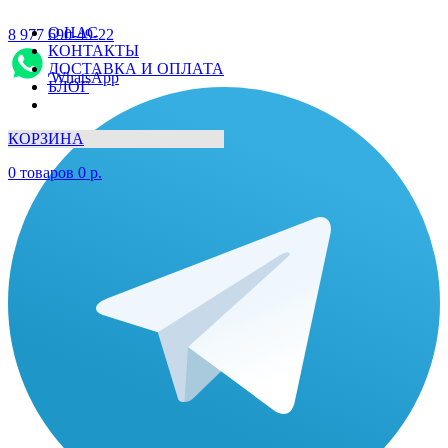
О НАС
8 977 690-49-22
КОНТАКТЫ
ДОСТАВКА И ОПЛАТА
WhatsApp
БЛОГ
КОРЗИНА
0
товаров
0
р.