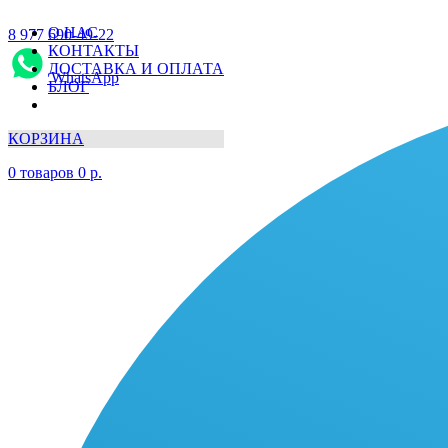
О НАС
8 977 690-49-22
КОНТАКТЫ
ДОСТАВКА И ОПЛАТА
WhatsApp
БЛОГ
КОРЗИНА
0
товаров
0
р.