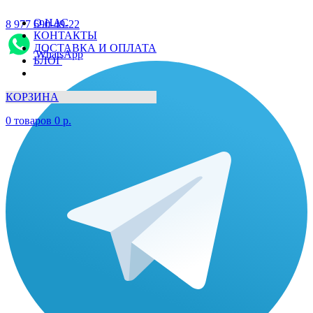
О НАС
8 977 690-49-22
КОНТАКТЫ
ДОСТАВКА И ОПЛАТА
WhatsApp
БЛОГ
КОРЗИНА
0
товаров
0
р.