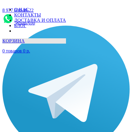
О НАС
8 977 690-49-22
КОНТАКТЫ
ДОСТАВКА И ОПЛАТА
WhatsApp
БЛОГ
КОРЗИНА
0
товаров
0
р.