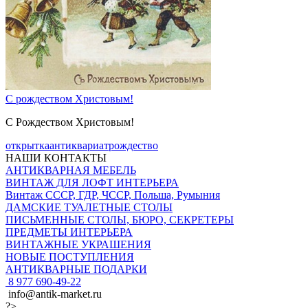
C рождеством Христовым!
С Рождеством Христовым!
открытка
антиквариат
рождество
НАШИ КОНТАКТЫ
АНТИКВАРНАЯ МЕБЕЛЬ
ВИНТАЖ ДЛЯ ЛОФТ ИНТЕРЬЕРА
Винтаж СССР, ГДР, ЧССР, Польша, Румыния
ДАМСКИЕ ТУАЛЕТНЫЕ СТОЛЫ
ПИСЬМЕННЫЕ СТОЛЫ, БЮРО, СЕКРЕТЕРЫ
ПРЕДМЕТЫ ИНТЕРЬЕРА
ВИНТАЖНЫЕ УКРАШЕНИЯ
НОВЫЕ ПОСТУПЛЕНИЯ
АНТИКВАРНЫЕ ПОДАРКИ
8 977 690-49-22
info@antik-market.ru
?>