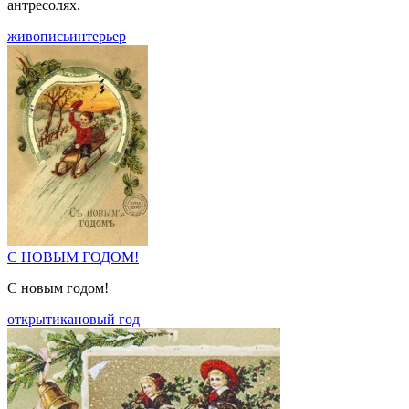
антресолях.
живопись
интерьер
С НОВЫМ ГОДОМ!
С новым годом!
открытика
новый год