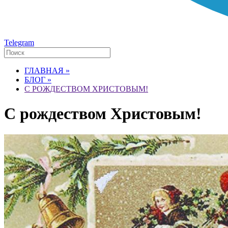
Telegram
ГЛАВНАЯ »
БЛОГ »
C РОЖДЕСТВОМ ХРИСТОВЫМ!
C рождеством Христовым!