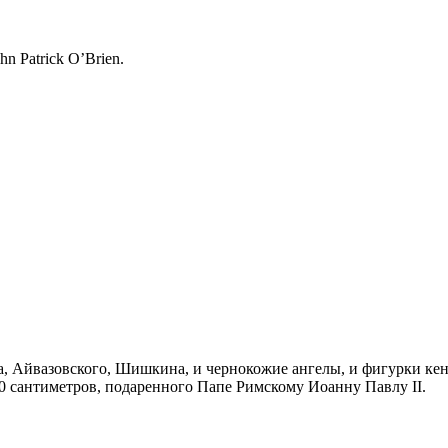
n Patrick O’Brien.
, Айвазовского, Шишкина, и чернокожие ангелы, и фигурки кен
20 сантиметров, подаренного Папе Римскому Иоанну Павлу II.