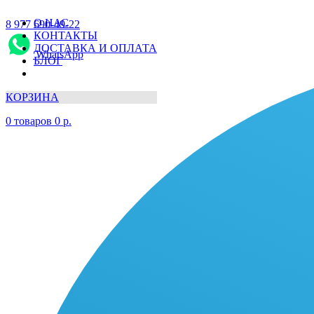
О НАС
8 977 690-49-22
КОНТАКТЫ
ДОСТАВКА И ОПЛАТА
WhatsApp
БЛОГ
КОРЗИНА
0
товаров
0
р.