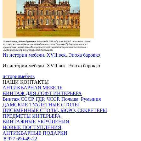
Из истории мебели. XVII век. Эпоха барокко
Из истории мебели. XVII век. Эпоха барокко
история
мебель
НАШИ КОНТАКТЫ
АНТИКВАРНАЯ МЕБЕЛЬ
ВИНТАЖ ДЛЯ ЛОФТ ИНТЕРЬЕРА
Винтаж СССР, ГДР, ЧССР, Польша, Румыния
ДАМСКИЕ ТУАЛЕТНЫЕ СТОЛЫ
ПИСЬМЕННЫЕ СТОЛЫ, БЮРО, СЕКРЕТЕРЫ
ПРЕДМЕТЫ ИНТЕРЬЕРА
ВИНТАЖНЫЕ УКРАШЕНИЯ
НОВЫЕ ПОСТУПЛЕНИЯ
АНТИКВАРНЫЕ ПОДАРКИ
8 977 690-49-22