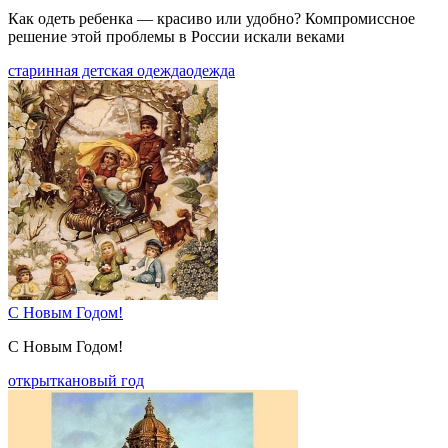
Как одеть ребенка — красиво или удобно? Компромиссное
решение этой проблемы в России искали веками
старинная детская одежда
одежда
С Новым Годом!
С Новым Годом!
открытка
новый год