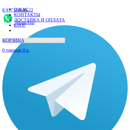
О НАС
8 977 690-49-22
КОНТАКТЫ
ДОСТАВКА И ОПЛАТА
WhatsApp
БЛОГ
КОРЗИНА
0
товаров
0
р.