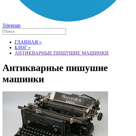
Telegram
ГЛАВНАЯ »
БЛОГ »
АНТИКВАРНЫЕ ПИШУШИЕ МАШИНКИ
Антикварные пишушие
машинки