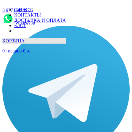
О НАС
8 977 690-49-22
КОНТАКТЫ
ДОСТАВКА И ОПЛАТА
WhatsApp
БЛОГ
КОРЗИНА
0
товаров
0
р.