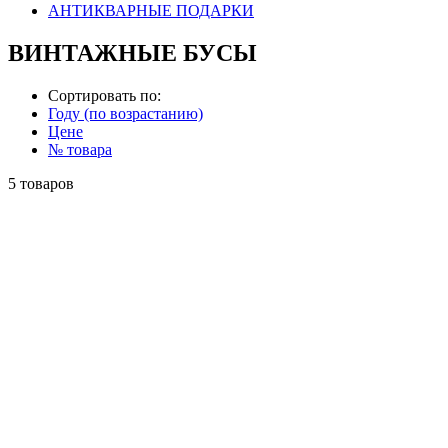
АНТИКВАРНЫЕ ПОДАРКИ
ВИНТАЖНЫЕ БУСЫ
Сортировать по:
Году (по возрастанию)
Цене
№ товара
5 товаров