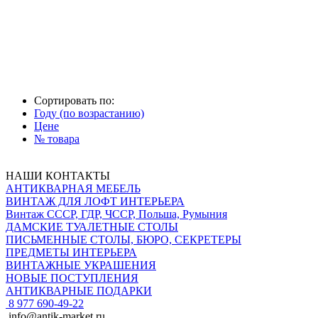
Сортировать по:
Году (по возрастанию)
Цене
№ товара
НАШИ КОНТАКТЫ
АНТИКВАРНАЯ МЕБЕЛЬ
ВИНТАЖ ДЛЯ ЛОФТ ИНТЕРЬЕРА
Винтаж СССР, ГДР, ЧССР, Польша, Румыния
ДАМСКИЕ ТУАЛЕТНЫЕ СТОЛЫ
ПИСЬМЕННЫЕ СТОЛЫ, БЮРО, СЕКРЕТЕРЫ
ПРЕДМЕТЫ ИНТЕРЬЕРА
ВИНТАЖНЫЕ УКРАШЕНИЯ
НОВЫЕ ПОСТУПЛЕНИЯ
АНТИКВАРНЫЕ ПОДАРКИ
8 977 690-49-22
info@antik-market.ru