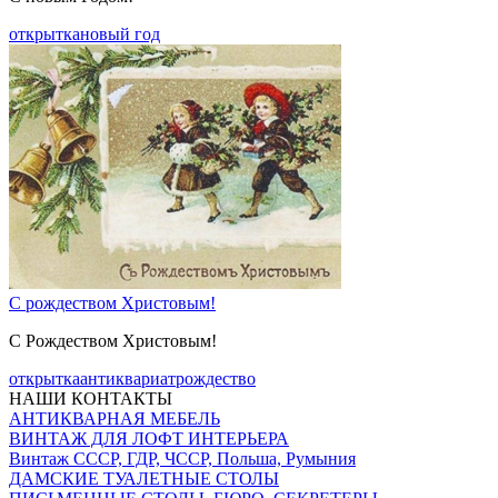
открытка
новый год
C рождеством Христовым!
С Рождеством Христовым!
открытка
антиквариат
рождество
НАШИ КОНТАКТЫ
АНТИКВАРНАЯ МЕБЕЛЬ
ВИНТАЖ ДЛЯ ЛОФТ ИНТЕРЬЕРА
Винтаж СССР, ГДР, ЧССР, Польша, Румыния
ДАМСКИЕ ТУАЛЕТНЫЕ СТОЛЫ