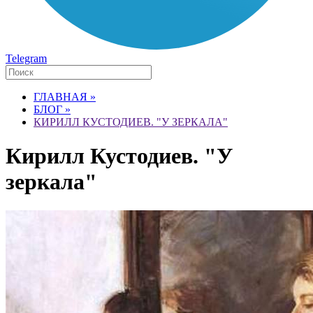
Telegram
ГЛАВНАЯ »
БЛОГ »
КИРИЛЛ КУСТОДИЕВ. "У ЗЕРКАЛА"
Кирилл Кустодиев. "У
зеркала"