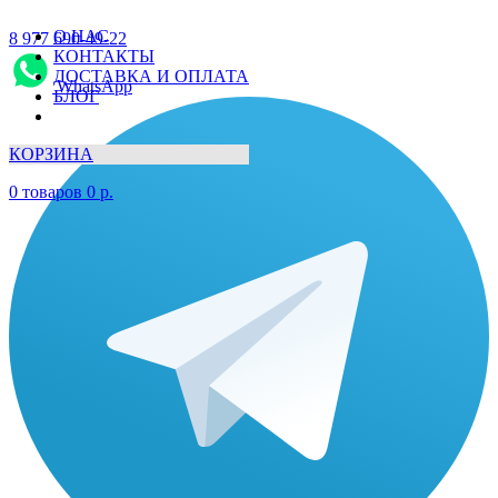
О НАС
8 977 690-49-22
КОНТАКТЫ
ДОСТАВКА И ОПЛАТА
WhatsApp
БЛОГ
КОРЗИНА
0
товаров
0
р.