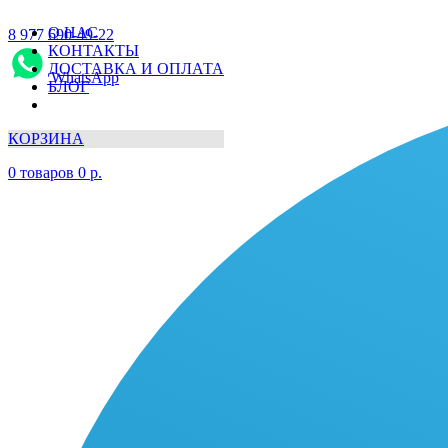
О НАС
8 977 690-49-22
КОНТАКТЫ
ДОСТАВКА И ОПЛАТА
WhatsApp
БЛОГ
КОРЗИНА
0
товаров
0
р.