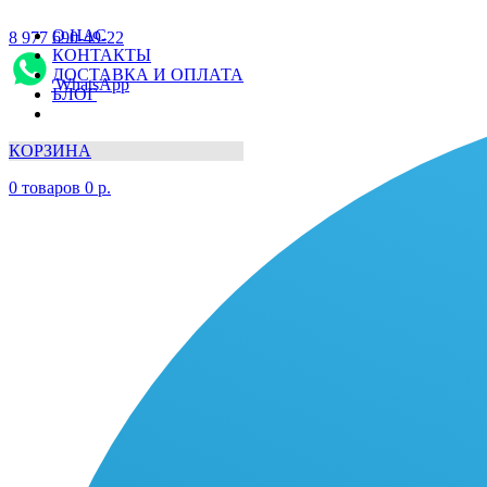
О НАС
8 977 690-49-22
КОНТАКТЫ
ДОСТАВКА И ОПЛАТА
WhatsApp
БЛОГ
КОРЗИНА
0
товаров
0
р.