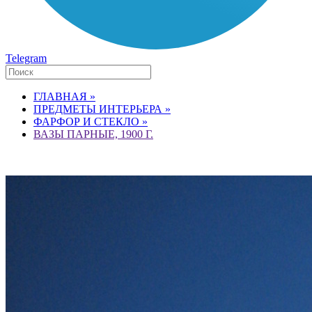
Telegram
ГЛАВНАЯ »
ПРЕДМЕТЫ ИНТЕРЬЕРА »
ФАРФОР И СТЕКЛО »
ВАЗЫ ПАРНЫЕ, 1900 Г.