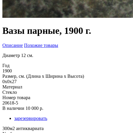
Вазы парные, 1900 г.
Описание
Похожие товары
Диаметр 12 см.
Год
1900
Размер, см. (Длина х Ширина х Высота)
0x0x27
Материал
Стекло
Номер товара
20618-5
В наличии
10 000 р.
зарезервировать
300м2 антиквариата