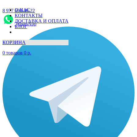
О НАС
8 977 690-49-22
КОНТАКТЫ
ДОСТАВКА И ОПЛАТА
WhatsApp
БЛОГ
КОРЗИНА
0
товаров
0
р.