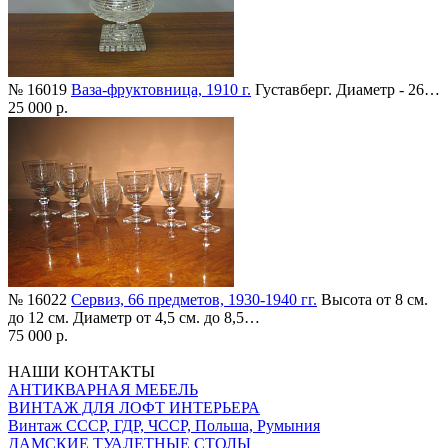
№ 16019
Ваза-фруктовница, 1910 г.
Густавберг. Диаметр - 26…
25 000 р.
№ 16022
Сервиз, 66 предметов, 1930-1940 гг.
Высота от 8 см.
до 12 см. Диаметр от 4,5 см. до 8,5…
75 000 р.
НАШИ КОНТАКТЫ
АНТИКВАРНАЯ МЕБЕЛЬ
ВИНТАЖ ДЛЯ ЛОФТ ИНТЕРЬЕРА
Винтаж СССР, ГДР, ЧССР, Польша, Румыния
ДАМСКИЕ ТУАЛЕТНЫЕ СТОЛЫ