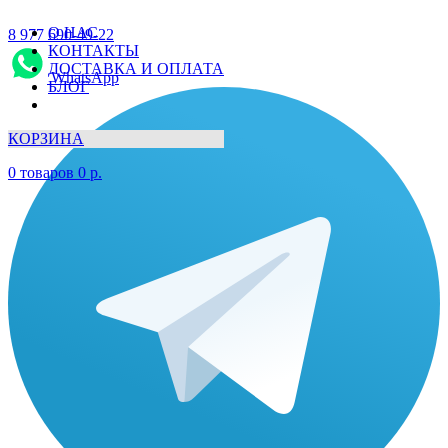
О НАС
8 977 690-49-22
КОНТАКТЫ
ДОСТАВКА И ОПЛАТА
WhatsApp
БЛОГ
КОРЗИНА
0
товаров
0
р.