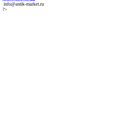
info@antik-market.ru
?>