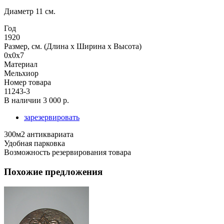
Диаметр 11 см.
Год
1920
Размер, см. (Длина х Ширина х Высота)
0x0x7
Материал
Мельхиор
Номер товара
11243-3
В наличии
3 000 р.
зарезервировать
300м2 антиквариата
Удобная парковка
Возможность резервирования товара
Похожие предложения