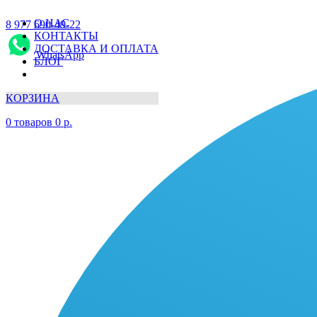
О НАС
8 977 690-49-22
КОНТАКТЫ
ДОСТАВКА И ОПЛАТА
WhatsApp
БЛОГ
КОРЗИНА
0
товаров
0
р.