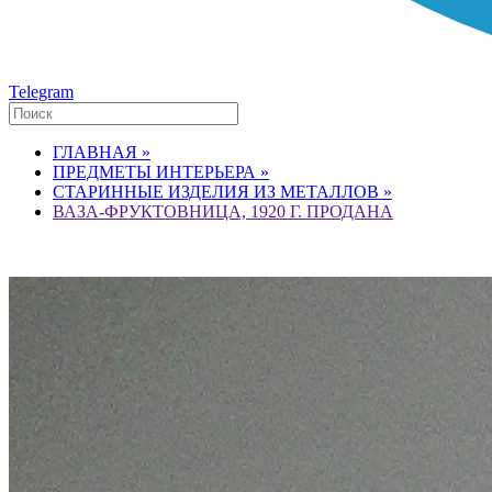
Telegram
ГЛАВНАЯ »
ПРЕДМЕТЫ ИНТЕРЬЕРА »
СТАРИННЫЕ ИЗДЕЛИЯ ИЗ МЕТАЛЛОВ »
ВАЗА-ФРУКТОВНИЦА, 1920 Г. ПРОДАНА