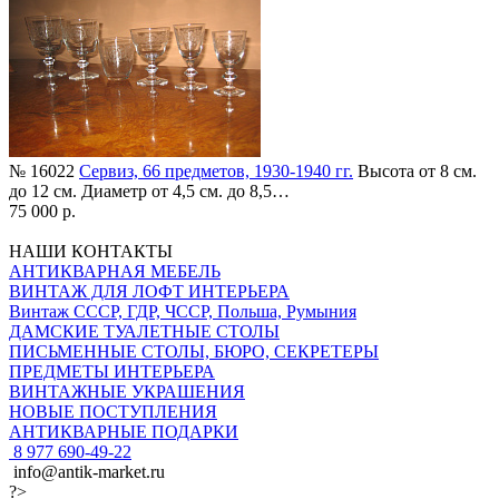
№ 16022
Сервиз, 66 предметов, 1930-1940 гг.
Высота от 8 см.
до 12 см. Диаметр от 4,5 см. до 8,5…
75 000 р.
НАШИ КОНТАКТЫ
АНТИКВАРНАЯ МЕБЕЛЬ
ВИНТАЖ ДЛЯ ЛОФТ ИНТЕРЬЕРА
Винтаж СССР, ГДР, ЧССР, Польша, Румыния
ДАМСКИЕ ТУАЛЕТНЫЕ СТОЛЫ
ПИСЬМЕННЫЕ СТОЛЫ, БЮРО, СЕКРЕТЕРЫ
ПРЕДМЕТЫ ИНТЕРЬЕРА
ВИНТАЖНЫЕ УКРАШЕНИЯ
НОВЫЕ ПОСТУПЛЕНИЯ
АНТИКВАРНЫЕ ПОДАРКИ
8 977 690-49-22
info@antik-market.ru
?>