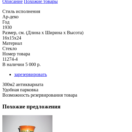
Описание
Похожие товары
Стиль исполнения
Ар-деко
Год
1930
Размер, см. (Длина х Ширина х Высота)
16х15х24
Материал
Стекло
Номер товара
11274-4
В наличии
5 000 р.
зарезервировать
300м2 антиквариата
Удобная парковка
Возможность резервирования товара
Похожие предложения