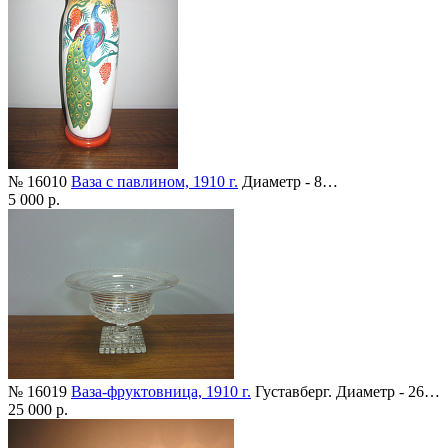
№ 16010
Ваза с павлином, 1910 г.
Диаметр - 8…
5 000 р.
№ 16019
Ваза-фруктовница, 1910 г.
Густавберг. Диаметр - 26…
25 000 р.