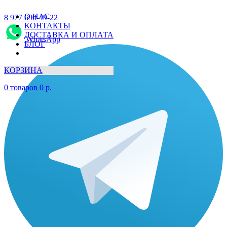
О НАС
8 977 690-49-22
КОНТАКТЫ
ДОСТАВКА И ОПЛАТА
WhatsApp
БЛОГ
КОРЗИНА
0
товаров
0
р.