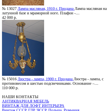
№ 13027
Лампа масляная, 1910 г. Продана
Лампа масляная на
латунной базе и мраморной ноге. Плафон -…
42 000 р.
№ 15016
Люстра - лампа, 1900 г. Продана
Люстра - лампа, с
противовесом и шестью подсвечниками. Основание –…
110 000 р.
НАШИ КОНТАКТЫ
АНТИКВАРНАЯ МЕБЕЛЬ
ВИНТАЖ ДЛЯ ЛОФТ ИНТЕРЬЕРА
Винтаж СССР, ГДР, ЧССР, Польша, Румыния