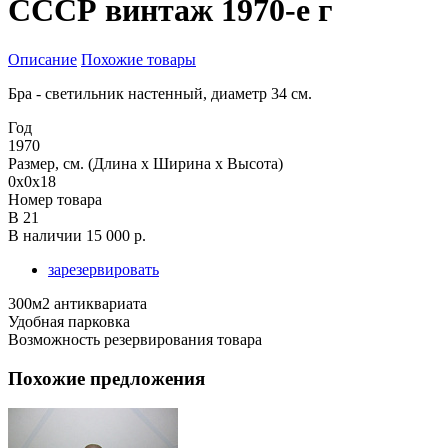
СССР винтаж 1970-е г
Описание
Похожие товары
Бра - светильник настенный, диаметр 34 см.
Год
1970
Размер, см. (Длина х Ширина х Высота)
0х0х18
Номер товара
В 21
В наличии
15 000 р.
зарезервировать
300м2 антиквариата
Удобная парковка
Возможность резервирования товара
Похожие предложения