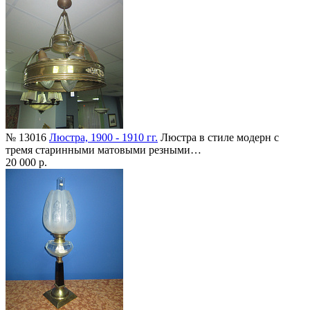
№ 13016
Люстра, 1900 - 1910 гг.
Люстра в стиле модерн с
тремя старинными матовыми резными…
20 000 р.