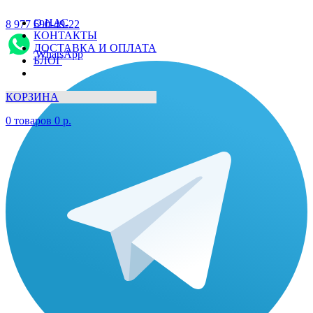
О НАС
8 977 690-49-22
КОНТАКТЫ
ДОСТАВКА И ОПЛАТА
WhatsApp
БЛОГ
КОРЗИНА
0
товаров
0
р.