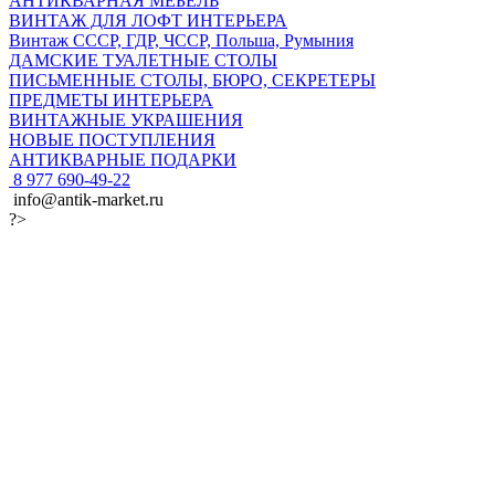
АНТИКВАРНАЯ МЕБЕЛЬ
ВИНТАЖ ДЛЯ ЛОФТ ИНТЕРЬЕРА
Винтаж СССР, ГДР, ЧССР, Польша, Румыния
ДАМСКИЕ ТУАЛЕТНЫЕ СТОЛЫ
ПИСЬМЕННЫЕ СТОЛЫ, БЮРО, СЕКРЕТЕРЫ
ПРЕДМЕТЫ ИНТЕРЬЕРА
ВИНТАЖНЫЕ УКРАШЕНИЯ
НОВЫЕ ПОСТУПЛЕНИЯ
АНТИКВАРНЫЕ ПОДАРКИ
8 977 690-49-22
info@antik-market.ru
?>