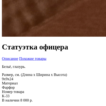
Статуэтка офицера
Описание
Похожие товары
Бельё, глазурь.
Размер, см. (Длина х Ширина х Высота)
9х9х24
Материал
Фарфор
Номер товара
К-33
В наличии
8 000 р.