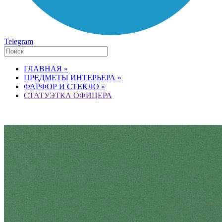
Telegram
ГЛАВНАЯ »
ПРЕДМЕТЫ ИНТЕРЬЕРА »
ФАРФОР И СТЕКЛО »
СТАТУЭТКА ОФИЦЕРА