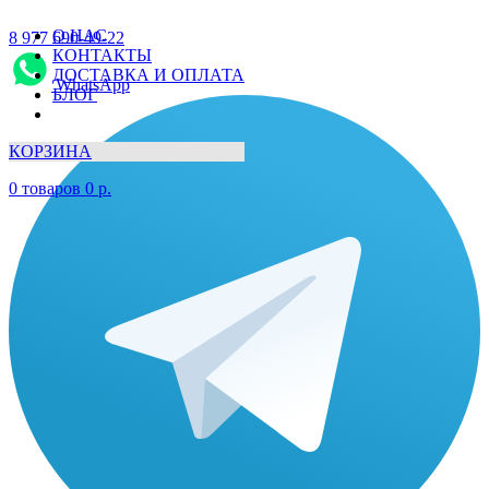
О НАС
8 977 690-49-22
КОНТАКТЫ
ДОСТАВКА И ОПЛАТА
WhatsApp
БЛОГ
КОРЗИНА
0
товаров
0
р.