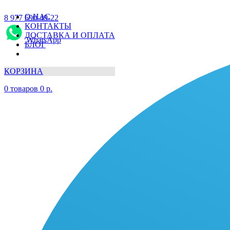
О НАС
8 977 690-49-22
КОНТАКТЫ
ДОСТАВКА И ОПЛАТА
WhatsApp
БЛОГ
КОРЗИНА
0
товаров
0
р.