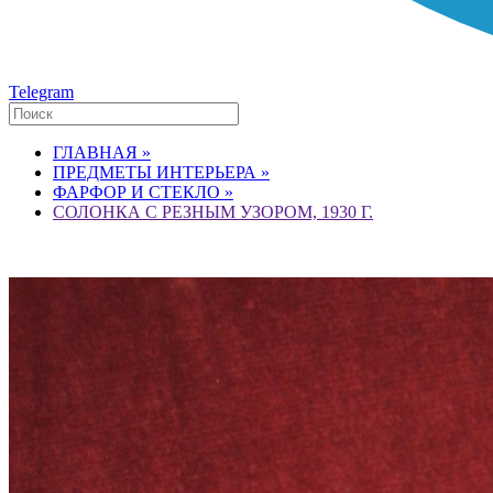
Telegram
ГЛАВНАЯ »
ПРЕДМЕТЫ ИНТЕРЬЕРА »
ФАРФОР И СТЕКЛО »
СОЛОНКА С РЕЗНЫМ УЗОРОМ, 1930 Г.