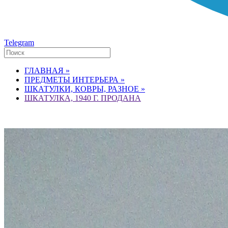
Telegram
ГЛАВНАЯ »
ПРЕДМЕТЫ ИНТЕРЬЕРА »
ШКАТУЛКИ, КОВРЫ, РАЗНОЕ »
ШКАТУЛКА, 1940 Г. ПРОДАНА