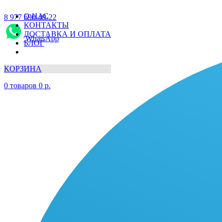
О НАС
8 977 690-49-22
КОНТАКТЫ
ДОСТАВКА И ОПЛАТА
WhatsApp
БЛОГ
КОРЗИНА
0
товаров
0
р.