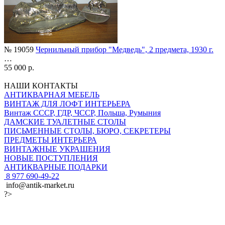
№ 19059
Чернильный прибор "Медведь", 2 предмета, 1930 г.
…
55 000 р.
НАШИ КОНТАКТЫ
АНТИКВАРНАЯ МЕБЕЛЬ
ВИНТАЖ ДЛЯ ЛОФТ ИНТЕРЬЕРА
Винтаж СССР, ГДР, ЧССР, Польша, Румыния
ДАМСКИЕ ТУАЛЕТНЫЕ СТОЛЫ
ПИСЬМЕННЫЕ СТОЛЫ, БЮРО, СЕКРЕТЕРЫ
ПРЕДМЕТЫ ИНТЕРЬЕРА
ВИНТАЖНЫЕ УКРАШЕНИЯ
НОВЫЕ ПОСТУПЛЕНИЯ
АНТИКВАРНЫЕ ПОДАРКИ
8 977 690-49-22
info@antik-market.ru
?>