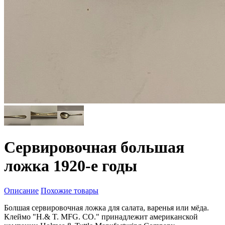
Сервировочная большая
ложка 1920-е годы
Описание
Похожие товары
Болшая сервировочная ложка для салата, варенья или мёда.
Клеймо "H.& T. MFG. CO." принадлежит американской