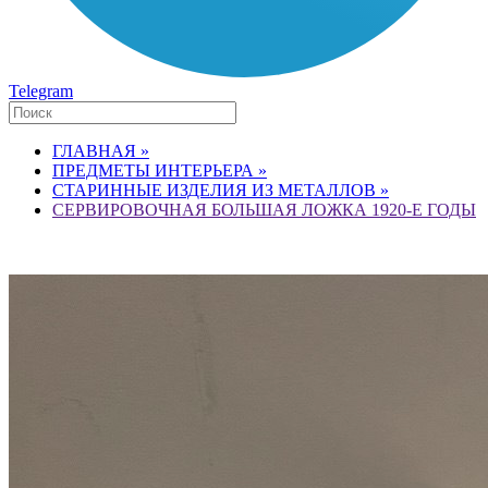
Telegram
ГЛАВНАЯ »
ПРЕДМЕТЫ ИНТЕРЬЕРА »
СТАРИННЫЕ ИЗДЕЛИЯ ИЗ МЕТАЛЛОВ »
СЕРВИРОВОЧНАЯ БОЛЬШАЯ ЛОЖКА 1920-Е ГОДЫ