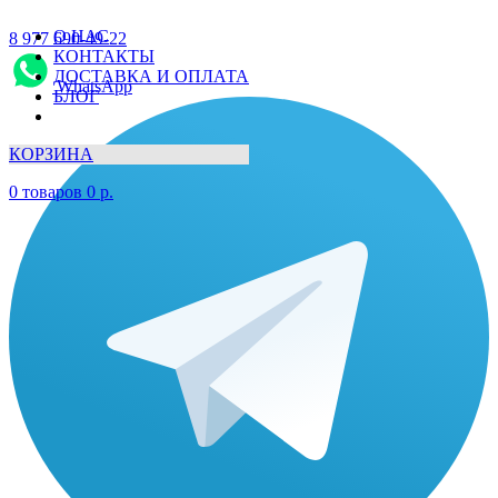
О НАС
8 977 690-49-22
КОНТАКТЫ
ДОСТАВКА И ОПЛАТА
WhatsApp
БЛОГ
КОРЗИНА
0
товаров
0
р.