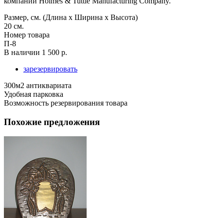
компании Holmes & Tuttle Manufacturing Company.
Размер, см. (Длина х Ширина х Высота)
20 см.
Номер товара
П-8
В наличии
1 500 р.
зарезервировать
300м2 антиквариата
Удобная парковка
Возможность резервирования товара
Похожие предложения