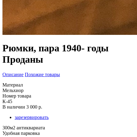
Рюмки, пара 1940- годы
Проданы
Описание
Похожие товары
Материал
Мельхиор
Номер товара
К-45
В наличии
3 000 р.
зарезервировать
300м2 антиквариата
Удобная парковка