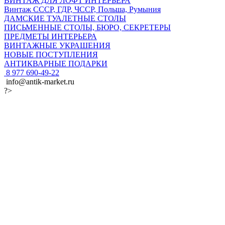
ВИНТАЖ ДЛЯ ЛОФТ ИНТЕРЬЕРА
Винтаж СССР, ГДР, ЧССР, Польша, Румыния
ДАМСКИЕ ТУАЛЕТНЫЕ СТОЛЫ
ПИСЬМЕННЫЕ СТОЛЫ, БЮРО, СЕКРЕТЕРЫ
ПРЕДМЕТЫ ИНТЕРЬЕРА
ВИНТАЖНЫЕ УКРАШЕНИЯ
НОВЫЕ ПОСТУПЛЕНИЯ
АНТИКВАРНЫЕ ПОДАРКИ
8 977 690-49-22
info@antik-market.ru
?>