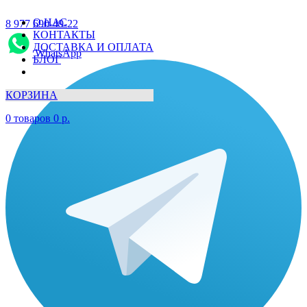
О НАС
8 977 690-49-22
КОНТАКТЫ
ДОСТАВКА И ОПЛАТА
WhatsApp
БЛОГ
КОРЗИНА
0
товаров
0
р.