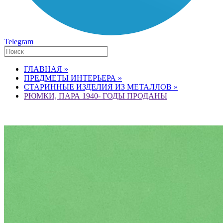
Telegram
ГЛАВНАЯ »
ПРЕДМЕТЫ ИНТЕРЬЕРА »
СТАРИННЫЕ ИЗДЕЛИЯ ИЗ МЕТАЛЛОВ »
РЮМКИ, ПАРА 1940- ГОДЫ ПРОДАНЫ