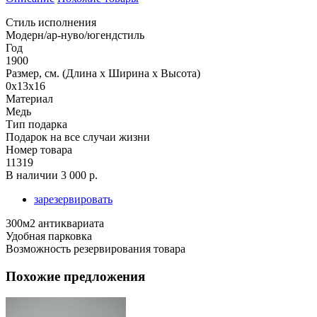
Стиль исполнения
Модерн/ар-нуво/югендстиль
Год
1900
Размер, см. (Длина х Ширина х Высота)
0x13x16
Материал
Медь
Тип подарка
Подарок на все случаи жизни
Номер товара
11319
В наличии
3 000 р.
зарезервировать
300м2 антиквариата
Удобная парковка
Возможность резервирования товара
Похожие предложения