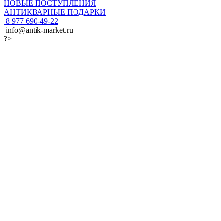
НОВЫЕ ПОСТУПЛЕНИЯ
АНТИКВАРНЫЕ ПОДАРКИ
8 977 690-49-22
info@antik-market.ru
?>