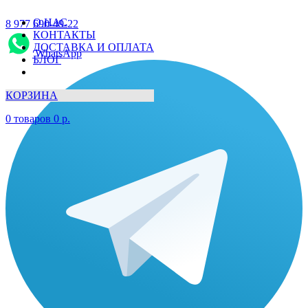
О НАС
8 977 690-49-22
КОНТАКТЫ
ДОСТАВКА И ОПЛАТА
WhatsApp
БЛОГ
КОРЗИНА
0
товаров
0
р.