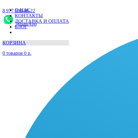
О НАС
8 977 690-49-22
КОНТАКТЫ
ДОСТАВКА И ОПЛАТА
WhatsApp
БЛОГ
КОРЗИНА
0
товаров
0
р.