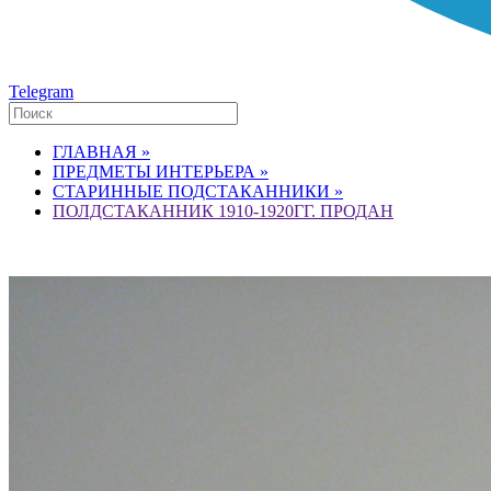
Telegram
ГЛАВНАЯ »
ПРЕДМЕТЫ ИНТЕРЬЕРА »
СТАРИННЫЕ ПОДСТАКАННИКИ »
ПОЛДСТАКАННИК 1910-1920ГГ. ПРОДАН