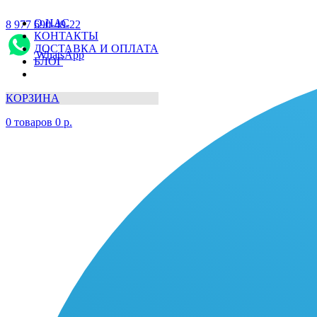
О НАС
8 977 690-49-22
КОНТАКТЫ
ДОСТАВКА И ОПЛАТА
WhatsApp
БЛОГ
КОРЗИНА
0
товаров
0
р.