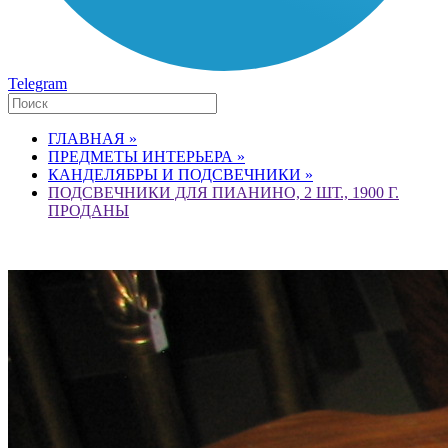
Telegram
ГЛАВНАЯ »
ПРЕДМЕТЫ ИНТЕРЬЕРА »
КАНДЕЛЯБРЫ И ПОДСВЕЧНИКИ »
ПОДСВЕЧНИКИ ДЛЯ ПИАНИНО, 2 ШТ., 1900 Г.
ПРОДАНЫ