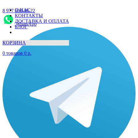
О НАС
8 977 690-49-22
КОНТАКТЫ
ДОСТАВКА И ОПЛАТА
WhatsApp
БЛОГ
КОРЗИНА
0
товаров
0
р.