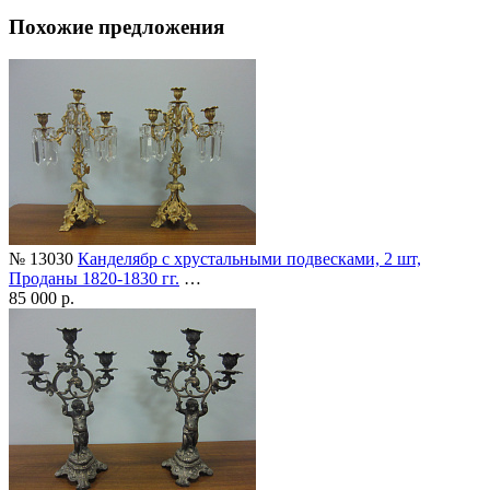
Похожие предложения
№ 13030
Канделябр с хрустальными подвесками, 2 шт,
Проданы 1820-1830 гг.
…
85 000 р.