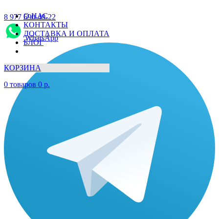
О НАС
8 977 690-49-22
КОНТАКТЫ
ДОСТАВКА И ОПЛАТА
WhatsApp
БЛОГ
КОРЗИНА
0
товаров
0
р.