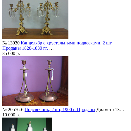
№ 13030
Канделябр с хрустальными подвесками, 2 шт,
Проданы 1820-1830 гг.
…
85 000 р.
№ 20576-6
Подсвечник, 2 шт, 1900 г. Проданы
Диаметр 13…
10 000 р.