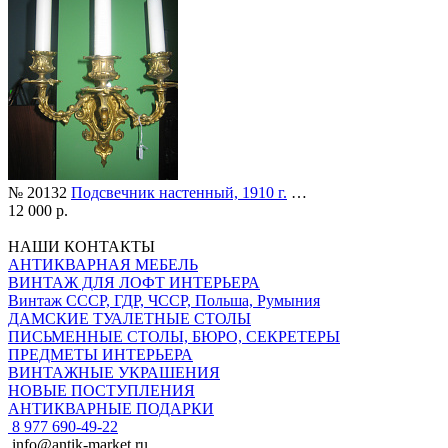
№ 20132
Подсвечник настенный, 1910 г.
…
12 000 р.
НАШИ КОНТАКТЫ
АНТИКВАРНАЯ МЕБЕЛЬ
ВИНТАЖ ДЛЯ ЛОФТ ИНТЕРЬЕРА
Винтаж СССР, ГДР, ЧССР, Польша, Румыния
ДАМСКИЕ ТУАЛЕТНЫЕ СТОЛЫ
ПИСЬМЕННЫЕ СТОЛЫ, БЮРО, СЕКРЕТЕРЫ
ПРЕДМЕТЫ ИНТЕРЬЕРА
ВИНТАЖНЫЕ УКРАШЕНИЯ
НОВЫЕ ПОСТУПЛЕНИЯ
АНТИКВАРНЫЕ ПОДАРКИ
8 977 690-49-22
info@antik-market.ru