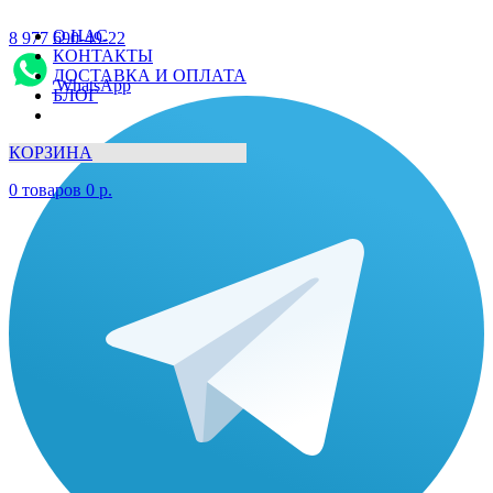
О НАС
8 977 690-49-22
КОНТАКТЫ
ДОСТАВКА И ОПЛАТА
WhatsApp
БЛОГ
КОРЗИНА
0
товаров
0
р.