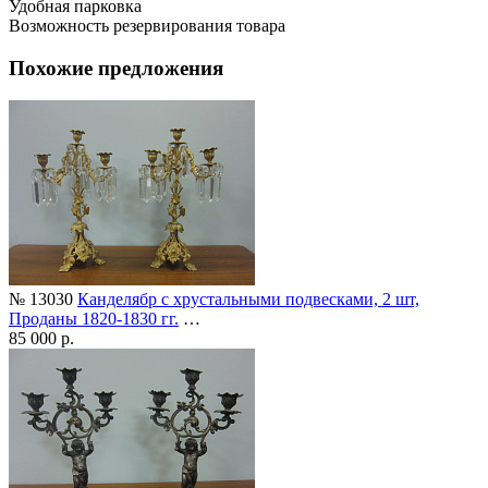
Удобная парковка
Возможность резервирования товара
Похожие предложения
№ 13030
Канделябр с хрустальными подвесками, 2 шт,
Проданы 1820-1830 гг.
…
85 000 р.