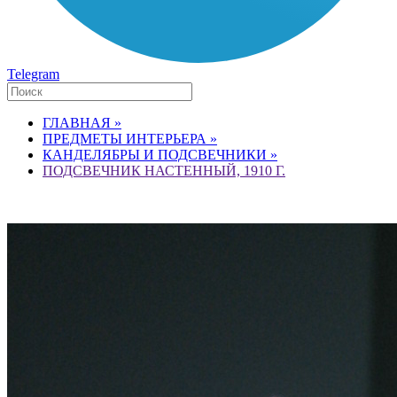
Telegram
ГЛАВНАЯ »
ПРЕДМЕТЫ ИНТЕРЬЕРА »
КАНДЕЛЯБРЫ И ПОДСВЕЧНИКИ »
ПОДСВЕЧНИК НАСТЕННЫЙ, 1910 Г.