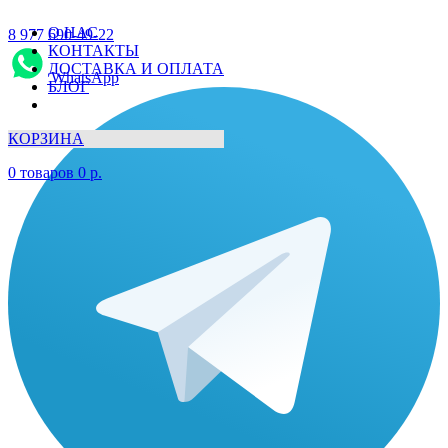
О НАС
8 977 690-49-22
КОНТАКТЫ
ДОСТАВКА И ОПЛАТА
WhatsApp
БЛОГ
КОРЗИНА
0
товаров
0
р.