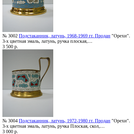
№ 3002
Подстаканник, латунь, 1968-1969 гг. Продан
"Орехи".
3-х цветная эмаль, латунь, ручка плоская,…
3 500 р.
№ 3004
Подстаканник, латунь, 1972-1980 гг. Продан
"Орехи".
3-х цветная эмаль, латунь, ручка Плоская, скол,…
3 000 р.