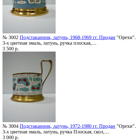
№ 3002
Подстаканник, латунь, 1968-1969 гг. Продан
"Орехи".
3-х цветная эмаль, латунь, ручка плоская,…
3 500 р.
№ 3004
Подстаканник, латунь, 1972-1980 гг. Продан
"Орехи".
3-х цветная эмаль, латунь, ручка Плоская, скол,…
3 000 р.