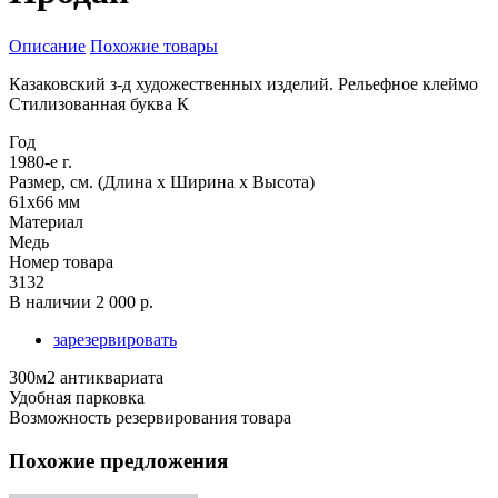
Описание
Похожие товары
Казаковский з-д художественных изделий. Рельефное клеймо
Стилизованная буква К
Год
1980-е г.
Размер, см. (Длина х Ширина х Высота)
61х66 мм
Материал
Медь
Номер товара
3132
В наличии
2 000 р.
зарезервировать
300м2 антиквариата
Удобная парковка
Возможность резервирования товара
Похожие предложения