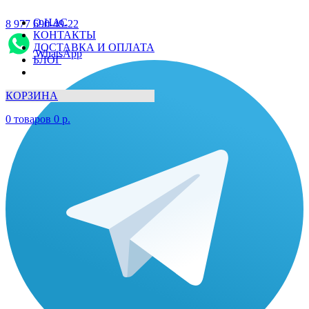
О НАС
8 977 690-49-22
КОНТАКТЫ
ДОСТАВКА И ОПЛАТА
WhatsApp
БЛОГ
КОРЗИНА
0
товаров
0
р.