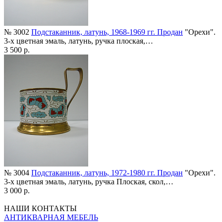
№ 3002
Подстаканник, латунь, 1968-1969 гг. Продан
"Орехи".
3-х цветная эмаль, латунь, ручка плоская,…
3 500 р.
№ 3004
Подстаканник, латунь, 1972-1980 гг. Продан
"Орехи".
3-х цветная эмаль, латунь, ручка Плоская, скол,…
3 000 р.
НАШИ КОНТАКТЫ
АНТИКВАРНАЯ МЕБЕЛЬ