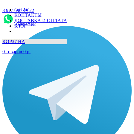
О НАС
8 977 690-49-22
КОНТАКТЫ
ДОСТАВКА И ОПЛАТА
WhatsApp
БЛОГ
КОРЗИНА
0
товаров
0
р.