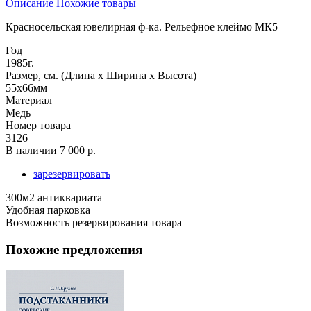
Описание
Похожие товары
Красносельская ювелирная ф-ка. Рельефное клеймо МК5
Год
1985г.
Размер, см. (Длина х Ширина х Высота)
55х66мм
Материал
Медь
Номер товара
3126
В наличии
7 000 р.
зарезервировать
300м2 антиквариата
Удобная парковка
Возможность резервирования товара
Похожие предложения