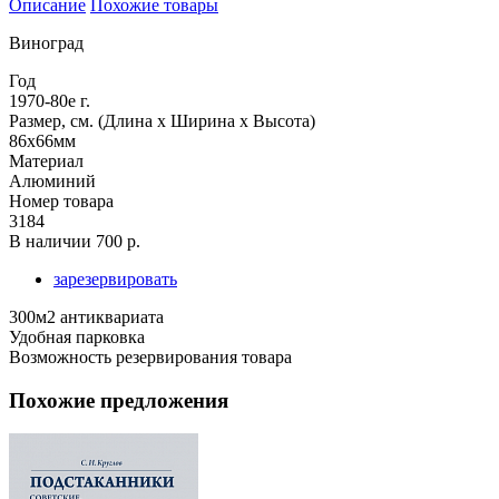
Описание
Похожие товары
Виноград
Год
1970-80е г.
Размер, см. (Длина х Ширина х Высота)
86х66мм
Материал
Алюминий
Номер товара
3184
В наличии
700 р.
зарезервировать
300м2 антиквариата
Удобная парковка
Возможность резервирования товара
Похожие предложения