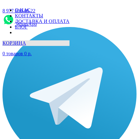
О НАС
8 977 690-49-22
КОНТАКТЫ
ДОСТАВКА И ОПЛАТА
WhatsApp
БЛОГ
КОРЗИНА
0
товаров
0
р.