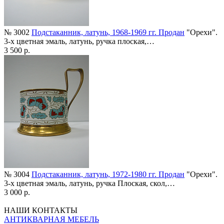
№ 3002
Подстаканник, латунь, 1968-1969 гг. Продан
"Орехи".
3-х цветная эмаль, латунь, ручка плоская,…
3 500 р.
№ 3004
Подстаканник, латунь, 1972-1980 гг. Продан
"Орехи".
3-х цветная эмаль, латунь, ручка Плоская, скол,…
3 000 р.
НАШИ КОНТАКТЫ
АНТИКВАРНАЯ МЕБЕЛЬ