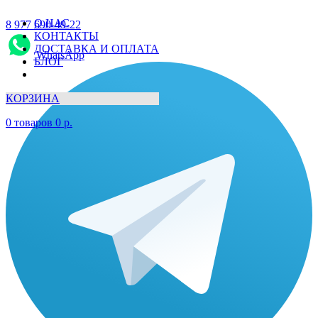
О НАС
8 977 690-49-22
КОНТАКТЫ
ДОСТАВКА И ОПЛАТА
WhatsApp
БЛОГ
КОРЗИНА
0
товаров
0
р.