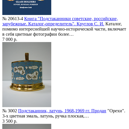
№ 20613-4
Книга "Подстаканники советские, российские,
зарубежные. Каталог-определитель". Круглов С. И.
Каталог,
помимо интереснейшей научно-исторической части, включает
в себя цветные фотографии более…
7 000 р.
№ 3002
Подстаканник, латунь, 1968-1969 гг. Продан
"Орехи".
3-х цветная эмаль, латунь, ручка плоская,…
3 500 р.