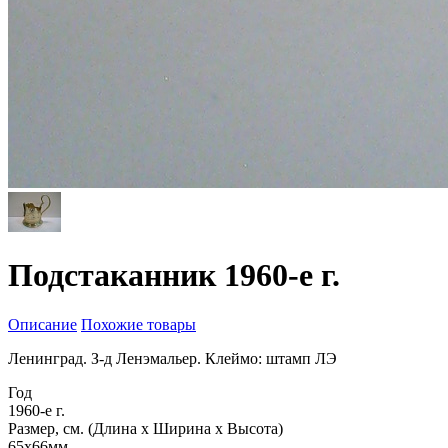
Подстаканник 1960-е г.
Описание
Похожие товары
Ленинград. З-д Ленэмальер. Клеймо: штамп ЛЭ
Год
1960-е г.
Размер, см. (Длина х Ширина х Высота)
65х66мм