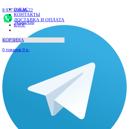
О НАС
8 977 690-49-22
КОНТАКТЫ
ДОСТАВКА И ОПЛАТА
WhatsApp
БЛОГ
КОРЗИНА
0
товаров
0
р.