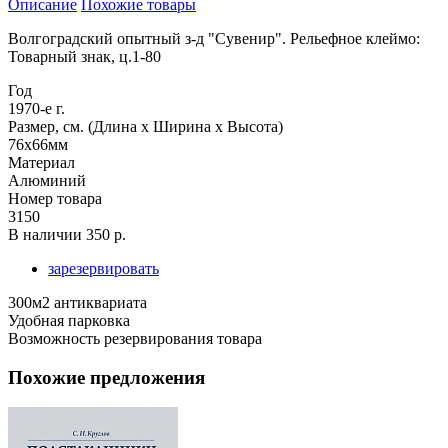
Описание
Похожие товары
Волгоградский опытный з-д "Сувенир". Рельефное клеймо:
Товарный знак, ц.1-80
Год
1970-е г.
Размер, см. (Длина х Ширина х Высота)
76х66мм
Материал
Алюминий
Номер товара
3150
В наличии
350 р.
зарезервировать
300м2 антиквариата
Удобная парковка
Возможность резервирования товара
Похожие предложения