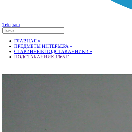
Telegram
ГЛАВНАЯ »
ПРЕДМЕТЫ ИНТЕРЬЕРА »
СТАРИННЫЕ ПОДСТАКАННИКИ »
ПОДСТАКАННИК 1965 Г.