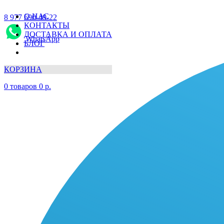
О НАС
8 977 690-49-22
КОНТАКТЫ
ДОСТАВКА И ОПЛАТА
WhatsApp
БЛОГ
КОРЗИНА
0
товаров
0
р.