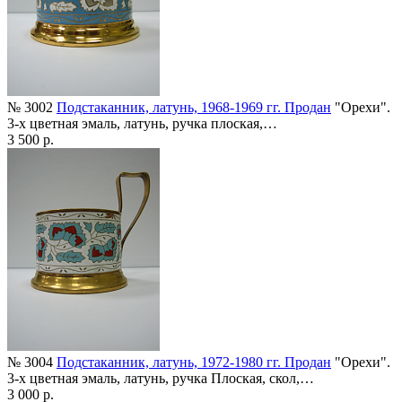
№ 3002
Подстаканник, латунь, 1968-1969 гг. Продан
"Орехи".
3-х цветная эмаль, латунь, ручка плоская,…
3 500 р.
№ 3004
Подстаканник, латунь, 1972-1980 гг. Продан
"Орехи".
3-х цветная эмаль, латунь, ручка Плоская, скол,…
3 000 р.