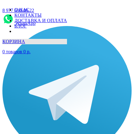
О НАС
8 977 690-49-22
КОНТАКТЫ
ДОСТАВКА И ОПЛАТА
WhatsApp
БЛОГ
КОРЗИНА
0
товаров
0
р.