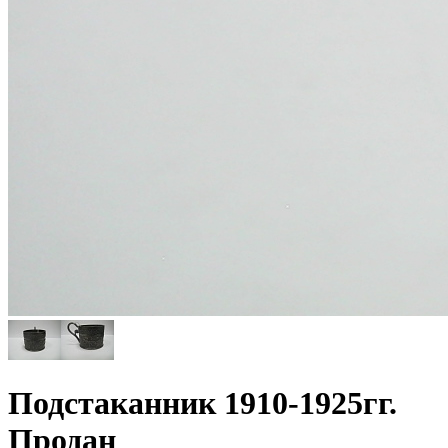
Подстаканник 1910-1925гг.
Продан