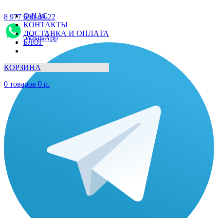
О НАС
8 977 690-49-22
КОНТАКТЫ
ДОСТАВКА И ОПЛАТА
WhatsApp
БЛОГ
КОРЗИНА
0
товаров
0
р.