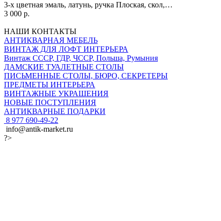
3-х цветная эмаль, латунь, ручка Плоская, скол,…
3 000 р.
НАШИ КОНТАКТЫ
АНТИКВАРНАЯ МЕБЕЛЬ
ВИНТАЖ ДЛЯ ЛОФТ ИНТЕРЬЕРА
Винтаж СССР, ГДР, ЧССР, Польша, Румыния
ДАМСКИЕ ТУАЛЕТНЫЕ СТОЛЫ
ПИСЬМЕННЫЕ СТОЛЫ, БЮРО, СЕКРЕТЕРЫ
ПРЕДМЕТЫ ИНТЕРЬЕРА
ВИНТАЖНЫЕ УКРАШЕНИЯ
НОВЫЕ ПОСТУПЛЕНИЯ
АНТИКВАРНЫЕ ПОДАРКИ
8 977 690-49-22
info@antik-market.ru
?>