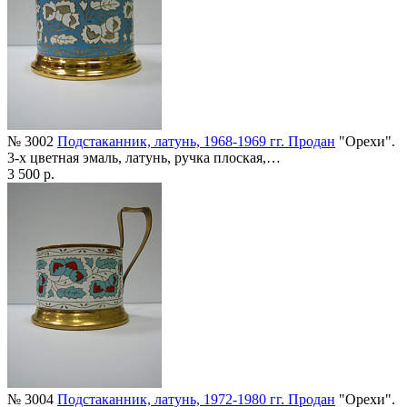
№ 3002
Подстаканник, латунь, 1968-1969 гг. Продан
"Орехи".
3-х цветная эмаль, латунь, ручка плоская,…
3 500 р.
№ 3004
Подстаканник, латунь, 1972-1980 гг. Продан
"Орехи".