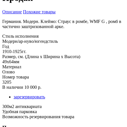
Описание
Похожие товары
Германия. Модерн. Клеймо: Страус в ромбе, WMF G , ромб в
частично заштрихованной арке.
Стиль исполнения
Модерн/ар-нуво/югендстиль
Год
1910-1925гг.
Размер, см. (Длина х Ширина х Высота)
49х64мм
Материал
Олово
Номер товара
3205
В наличии
10 000 р.
зарезервировать
300м2 антиквариата
Удобная парковка
Возможность резервирования товара