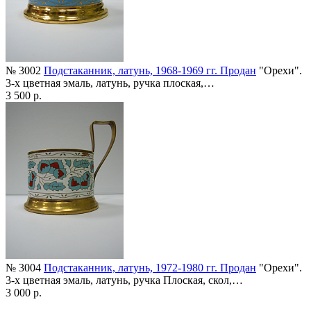
№ 3002
Подстаканник, латунь, 1968-1969 гг. Продан
"Орехи".
3-х цветная эмаль, латунь, ручка плоская,…
3 500 р.
№ 3004
Подстаканник, латунь, 1972-1980 гг. Продан
"Орехи".
3-х цветная эмаль, латунь, ручка Плоская, скол,…
3 000 р.