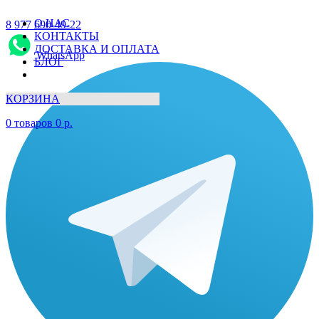
О НАС
8 977 690-49-22
КОНТАКТЫ
ДОСТАВКА И ОПЛАТА
WhatsApp
БЛОГ
КОРЗИНА
0
товаров
0
р.