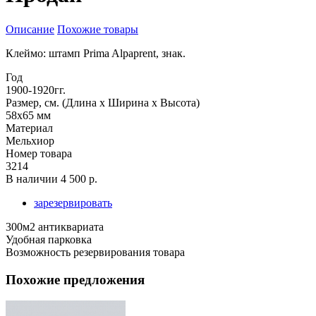
Описание
Похожие товары
Клеймо: штамп Prima Alpaprent, знак.
Год
1900-1920гг.
Размер, см. (Длина х Ширина х Высота)
58х65 мм
Материал
Мельхиор
Номер товара
3214
В наличии
4 500 р.
зарезервировать
300м2 антиквариата
Удобная парковка
Возможность резервирования товара
Похожие предложения