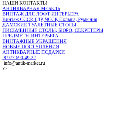
НАШИ КОНТАКТЫ
АНТИКВАРНАЯ МЕБЕЛЬ
ВИНТАЖ ДЛЯ ЛОФТ ИНТЕРЬЕРА
Винтаж СССР, ГДР, ЧССР, Польша, Румыния
ДАМСКИЕ ТУАЛЕТНЫЕ СТОЛЫ
ПИСЬМЕННЫЕ СТОЛЫ, БЮРО, СЕКРЕТЕРЫ
ПРЕДМЕТЫ ИНТЕРЬЕРА
ВИНТАЖНЫЕ УКРАШЕНИЯ
НОВЫЕ ПОСТУПЛЕНИЯ
АНТИКВАРНЫЕ ПОДАРКИ
8 977 690-49-22
info@antik-market.ru
?>