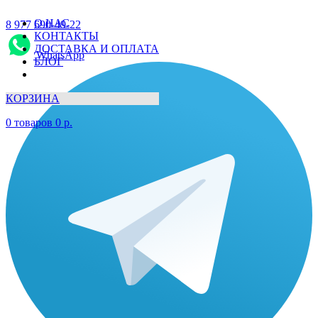
О НАС
8 977 690-49-22
КОНТАКТЫ
ДОСТАВКА И ОПЛАТА
WhatsApp
БЛОГ
КОРЗИНА
0
товаров
0
р.