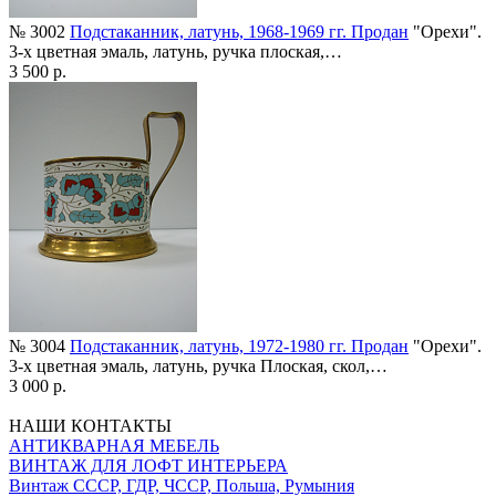
№ 3002
Подстаканник, латунь, 1968-1969 гг. Продан
"Орехи".
3-х цветная эмаль, латунь, ручка плоская,…
3 500 р.
№ 3004
Подстаканник, латунь, 1972-1980 гг. Продан
"Орехи".
3-х цветная эмаль, латунь, ручка Плоская, скол,…
3 000 р.
НАШИ КОНТАКТЫ
АНТИКВАРНАЯ МЕБЕЛЬ
ВИНТАЖ ДЛЯ ЛОФТ ИНТЕРЬЕРА
Винтаж СССР, ГДР, ЧССР, Польша, Румыния