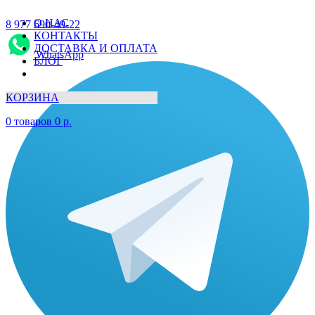
О НАС
8 977 690-49-22
КОНТАКТЫ
ДОСТАВКА И ОПЛАТА
WhatsApp
БЛОГ
КОРЗИНА
0
товаров
0
р.