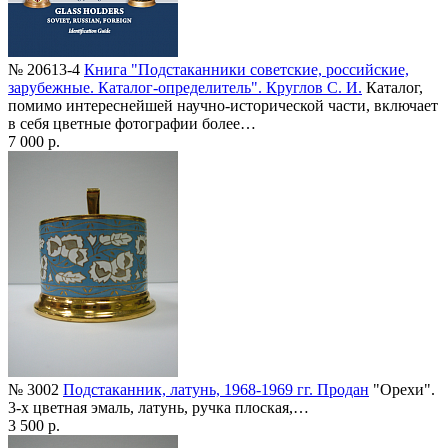
№ 20613-4
Книга "Подстаканники советские, российские,
зарубежные. Каталог-определитель". Круглов С. И.
Каталог,
помимо интереснейшей научно-исторической части, включает
в себя цветные фотографии более…
7 000 р.
№ 3002
Подстаканник, латунь, 1968-1969 гг. Продан
"Орехи".
3-х цветная эмаль, латунь, ручка плоская,…
3 500 р.