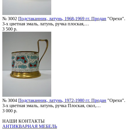
№ 3002
Подстаканник, латунь, 1968-1969 гг. Продан
"Орехи".
3-х цветная эмаль, латунь, ручка плоская,…
3 500 р.
№ 3004
Подстаканник, латунь, 1972-1980 гг. Продан
"Орехи".
3-х цветная эмаль, латунь, ручка Плоская, скол,…
3 000 р.
НАШИ КОНТАКТЫ
АНТИКВАРНАЯ МЕБЕЛЬ