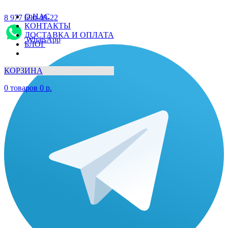
О НАС
8 977 690-49-22
КОНТАКТЫ
ДОСТАВКА И ОПЛАТА
WhatsApp
БЛОГ
КОРЗИНА
0
товаров
0
р.