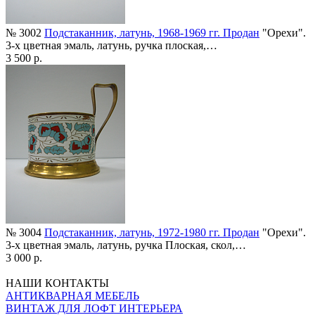
№ 3002
Подстаканник, латунь, 1968-1969 гг. Продан
"Орехи".
3-х цветная эмаль, латунь, ручка плоская,…
3 500 р.
№ 3004
Подстаканник, латунь, 1972-1980 гг. Продан
"Орехи".
3-х цветная эмаль, латунь, ручка Плоская, скол,…
3 000 р.
НАШИ КОНТАКТЫ
АНТИКВАРНАЯ МЕБЕЛЬ
ВИНТАЖ ДЛЯ ЛОФТ ИНТЕРЬЕРА