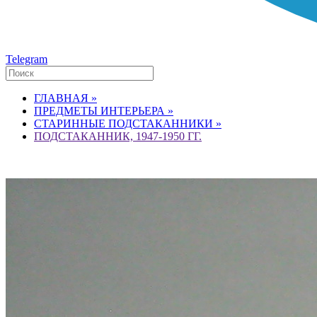
Telegram
ГЛАВНАЯ »
ПРЕДМЕТЫ ИНТЕРЬЕРА »
СТАРИННЫЕ ПОДСТАКАННИКИ »
ПОДСТАКАННИК, 1947-1950 ГГ.