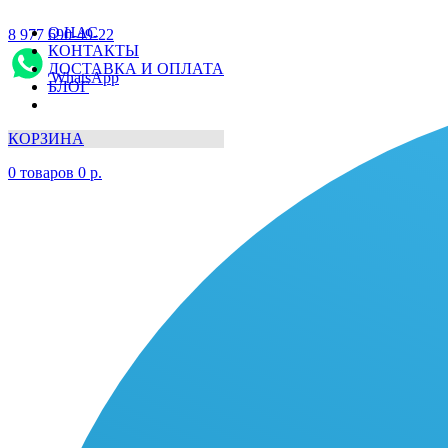
О НАС
8 977 690-49-22
КОНТАКТЫ
ДОСТАВКА И ОПЛАТА
WhatsApp
БЛОГ
КОРЗИНА
0
товаров
0
р.