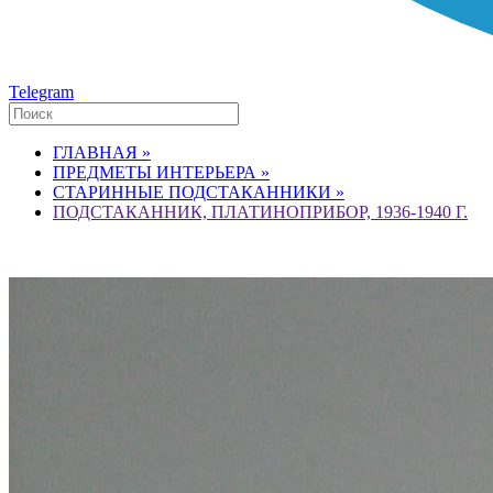
Telegram
ГЛАВНАЯ »
ПРЕДМЕТЫ ИНТЕРЬЕРА »
СТАРИННЫЕ ПОДСТАКАННИКИ »
ПОДСТАКАННИК, ПЛАТИНОПРИБОР, 1936-1940 Г.