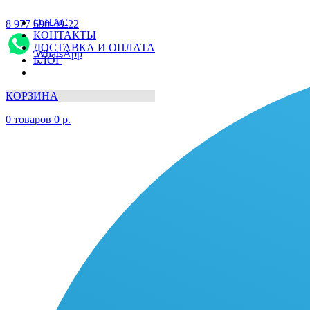
О НАС
8 977 690-49-22
КОНТАКТЫ
ДОСТАВКА И ОПЛАТА
WhatsApp
БЛОГ
КОРЗИНА
0
товаров
0
р.