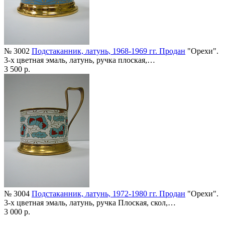
№ 3002
Подстаканник, латунь, 1968-1969 гг. Продан
"Орехи".
3-х цветная эмаль, латунь, ручка плоская,…
3 500 р.
№ 3004
Подстаканник, латунь, 1972-1980 гг. Продан
"Орехи".
3-х цветная эмаль, латунь, ручка Плоская, скол,…
3 000 р.