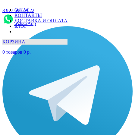
О НАС
8 977 690-49-22
КОНТАКТЫ
ДОСТАВКА И ОПЛАТА
WhatsApp
БЛОГ
КОРЗИНА
0
товаров
0
р.