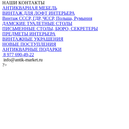
НАШИ КОНТАКТЫ
АНТИКВАРНАЯ МЕБЕЛЬ
ВИНТАЖ ДЛЯ ЛОФТ ИНТЕРЬЕРА
Винтаж СССР, ГДР, ЧССР, Польша, Румыния
ДАМСКИЕ ТУАЛЕТНЫЕ СТОЛЫ
ПИСЬМЕННЫЕ СТОЛЫ, БЮРО, СЕКРЕТЕРЫ
ПРЕДМЕТЫ ИНТЕРЬЕРА
ВИНТАЖНЫЕ УКРАШЕНИЯ
НОВЫЕ ПОСТУПЛЕНИЯ
АНТИКВАРНЫЕ ПОДАРКИ
8 977 690-49-22
info@antik-market.ru
?>