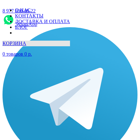
О НАС
8 977 690-49-22
КОНТАКТЫ
ДОСТАВКА И ОПЛАТА
WhatsApp
БЛОГ
КОРЗИНА
0
товаров
0
р.