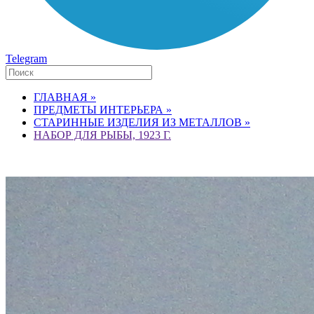
Telegram
ГЛАВНАЯ »
ПРЕДМЕТЫ ИНТЕРЬЕРА »
СТАРИННЫЕ ИЗДЕЛИЯ ИЗ МЕТАЛЛОВ »
НАБОР ДЛЯ РЫБЫ, 1923 Г.