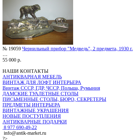
№ 19059
Чернильный прибор "Медведь", 2 предмета, 1930 г.
…
55 000 р.
НАШИ КОНТАКТЫ
АНТИКВАРНАЯ МЕБЕЛЬ
ВИНТАЖ ДЛЯ ЛОФТ ИНТЕРЬЕРА
Винтаж СССР, ГДР, ЧССР, Польша, Румыния
ДАМСКИЕ ТУАЛЕТНЫЕ СТОЛЫ
ПИСЬМЕННЫЕ СТОЛЫ, БЮРО, СЕКРЕТЕРЫ
ПРЕДМЕТЫ ИНТЕРЬЕРА
ВИНТАЖНЫЕ УКРАШЕНИЯ
НОВЫЕ ПОСТУПЛЕНИЯ
АНТИКВАРНЫЕ ПОДАРКИ
8 977 690-49-22
info@antik-market.ru
?>