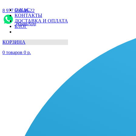
О НАС
8 977 690-49-22
КОНТАКТЫ
ДОСТАВКА И ОПЛАТА
WhatsApp
БЛОГ
КОРЗИНА
0
товаров
0
р.