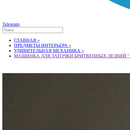
Telegram
ГЛАВНАЯ »
ПРЕДМЕТЫ ИНТЕРЬЕРА »
УДИВИТЕЛЬНАЯ МЕХАНИКА »
МАШИНКА ДЛЯ ЗАТОЧКИ БРИТВЕННЫХ ЛЕЗВИЙ "AL