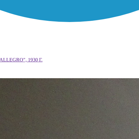
LEGRO", 1930 Г.