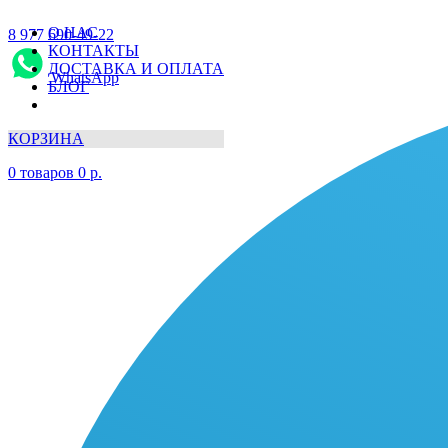
О НАС
8 977 690-49-22
КОНТАКТЫ
ДОСТАВКА И ОПЛАТА
WhatsApp
БЛОГ
КОРЗИНА
0
товаров
0
р.