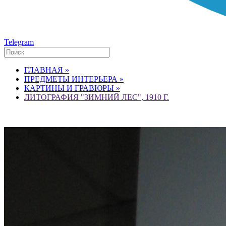
Telegram
ГЛАВНАЯ »
ПРЕДМЕТЫ ИНТЕРЬЕРА »
КАРТИНЫ И ГРАВЮРЫ »
ЛИТОГРАФИЯ "ЗИМНИЙ ЛЕС", 1910 Г.