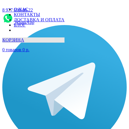
О НАС
8 977 690-49-22
КОНТАКТЫ
ДОСТАВКА И ОПЛАТА
WhatsApp
БЛОГ
КОРЗИНА
0
товаров
0
р.