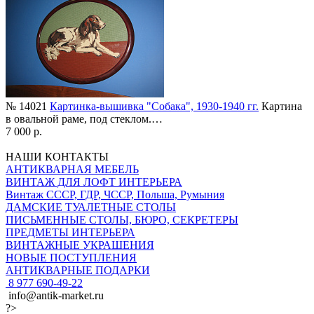
№ 14021
Картинка-вышивка "Собака", 1930-1940 гг.
Картина
в овальной раме, под стеклом.…
7 000 р.
НАШИ КОНТАКТЫ
АНТИКВАРНАЯ МЕБЕЛЬ
ВИНТАЖ ДЛЯ ЛОФТ ИНТЕРЬЕРА
Винтаж СССР, ГДР, ЧССР, Польша, Румыния
ДАМСКИЕ ТУАЛЕТНЫЕ СТОЛЫ
ПИСЬМЕННЫЕ СТОЛЫ, БЮРО, СЕКРЕТЕРЫ
ПРЕДМЕТЫ ИНТЕРЬЕРА
ВИНТАЖНЫЕ УКРАШЕНИЯ
НОВЫЕ ПОСТУПЛЕНИЯ
АНТИКВАРНЫЕ ПОДАРКИ
8 977 690-49-22
info@antik-market.ru
?>