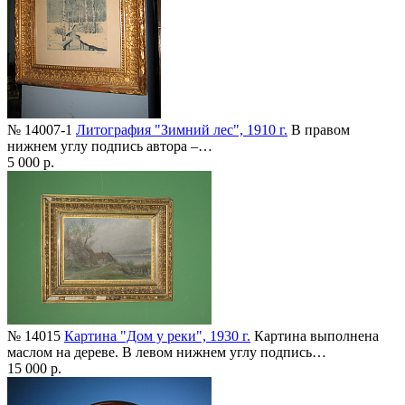
№ 14007-1
Литография "Зимний лес", 1910 г.
В правом
нижнем углу подпись автора –…
5 000 р.
№ 14015
Картина "Дом у реки", 1930 г.
Картина выполнена
маслом на дереве. В левом нижнем углу подпись…
15 000 р.