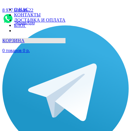
О НАС
8 977 690-49-22
КОНТАКТЫ
ДОСТАВКА И ОПЛАТА
WhatsApp
БЛОГ
КОРЗИНА
0
товаров
0
р.