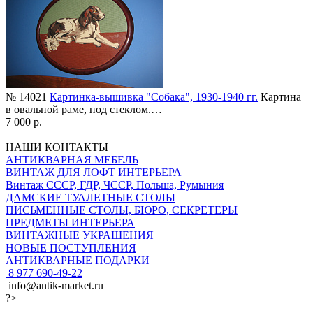
№ 14021
Картинка-вышивка "Собака", 1930-1940 гг.
Картина
в овальной раме, под стеклом.…
7 000 р.
НАШИ КОНТАКТЫ
АНТИКВАРНАЯ МЕБЕЛЬ
ВИНТАЖ ДЛЯ ЛОФТ ИНТЕРЬЕРА
Винтаж СССР, ГДР, ЧССР, Польша, Румыния
ДАМСКИЕ ТУАЛЕТНЫЕ СТОЛЫ
ПИСЬМЕННЫЕ СТОЛЫ, БЮРО, СЕКРЕТЕРЫ
ПРЕДМЕТЫ ИНТЕРЬЕРА
ВИНТАЖНЫЕ УКРАШЕНИЯ
НОВЫЕ ПОСТУПЛЕНИЯ
АНТИКВАРНЫЕ ПОДАРКИ
8 977 690-49-22
info@antik-market.ru
?>