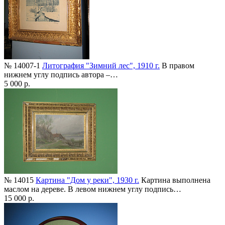
№ 14007-1
Литография "Зимний лес", 1910 г.
В правом
нижнем углу подпись автора –…
5 000 р.
№ 14015
Картина "Дом у реки", 1930 г.
Картина выполнена
маслом на дереве. В левом нижнем углу подпись…
15 000 р.