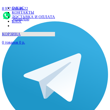
О НАС
8 977 690-49-22
КОНТАКТЫ
ДОСТАВКА И ОПЛАТА
WhatsApp
БЛОГ
КОРЗИНА
0
товаров
0
р.