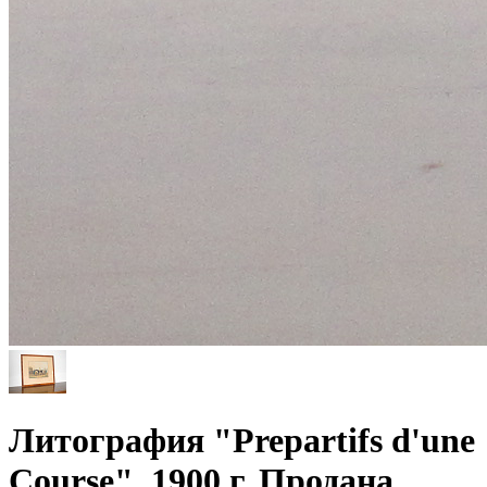
Литография "Prepartifs d'une
Course", 1900 г. Продана