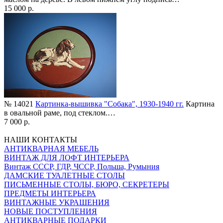
15 000 р.
№ 14021
Картинка-вышивка "Собака", 1930-1940 гг.
Картина
в овальной раме, под стеклом.…
7 000 р.
НАШИ КОНТАКТЫ
АНТИКВАРНАЯ МЕБЕЛЬ
ВИНТАЖ ДЛЯ ЛОФТ ИНТЕРЬЕРА
Винтаж СССР, ГДР, ЧССР, Польша, Румыния
ДАМСКИЕ ТУАЛЕТНЫЕ СТОЛЫ
ПИСЬМЕННЫЕ СТОЛЫ, БЮРО, СЕКРЕТЕРЫ
ПРЕДМЕТЫ ИНТЕРЬЕРА
ВИНТАЖНЫЕ УКРАШЕНИЯ
НОВЫЕ ПОСТУПЛЕНИЯ
АНТИКВАРНЫЕ ПОДАРКИ