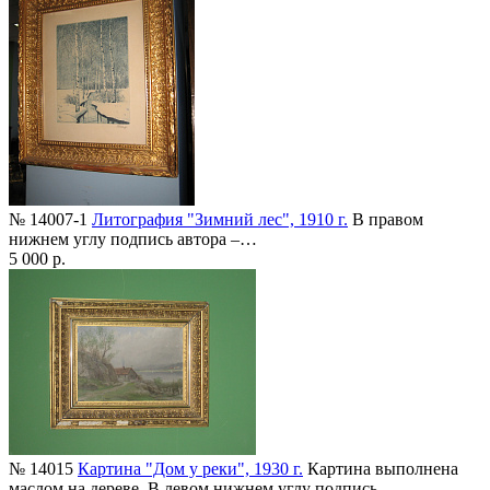
№ 14007-1
Литография "Зимний лес", 1910 г.
В правом
нижнем углу подпись автора –…
5 000 р.
№ 14015
Картина "Дом у реки", 1930 г.
Картина выполнена
маслом на дереве. В левом нижнем углу подпись…